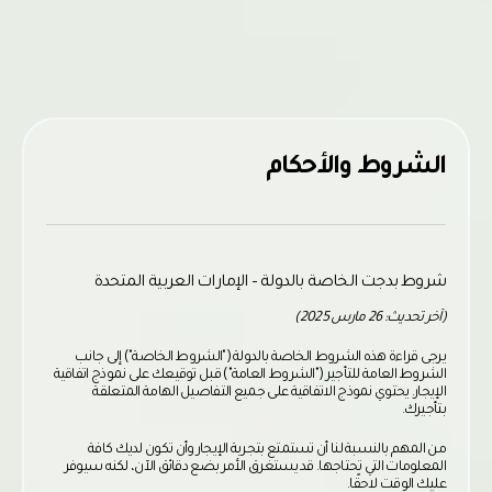
الشروط والأحكام
شروط بدجت الخاصة بالدولة – الإمارات العربية المتحدة
(آخر تحديث: 26 مارس 2025)
يرجى قراءة هذه الشروط الخاصة بالدولة ("الشروط الخاصة") إلى جانب
الشروط العامة للتأجير ("الشروط العامة") قبل توقيعك على نموذج اتفاقية
الإيجار. يحتوي نموذج الاتفاقية على جميع التفاصيل الهامة المتعلقة
بتأجيرك.
من المهم بالنسبة لنا أن تستمتع بتجربة الإيجار وأن تكون لديك كافة
المعلومات التي تحتاجها. قد يستغرق الأمر بضع دقائق الآن، لكنه سيوفر
عليك الوقت لاحقًا.