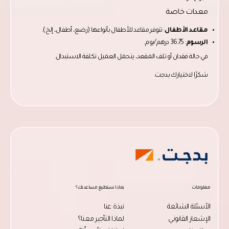
معدات خاصة
مقاعد الأطفال
: تتوفر مقاعد للأطفال بأنواعها (رضع، أطفال، إلخ).
الرسوم
: 36.75 درهم/يوم.
في حالة فقدان أو تلف المقعد، يتحمل العميل تكلفة الاستبدال.
شكرًا لاختيارك بدجت.
معلومات
بماذا نستطيع مساعدتك؟
الأسئلة الشائعة
نبذة عنا
الإشعار القانوني
لماذا التأجير معنا؟