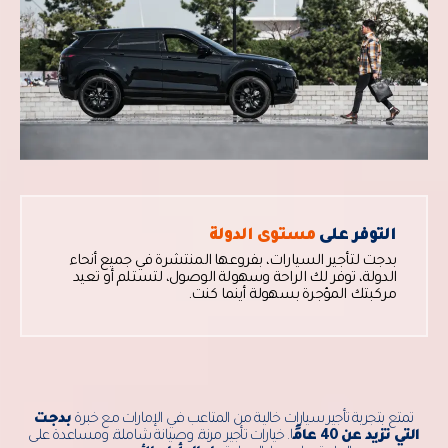
التوفر على
مستوى الدولة
بدجت لتأجير السيارات، بفروعها المنتشرة في جميع أنحاء
الدولة، توفر لك الراحة وسهولة الوصول، لتستلم أو تعيد
مركبتك المؤجرة بسهولة أينما كنت.
تمتع بتجربة تأجير سيارات خالية من المتاعب في الإمارات مع خبرة
بدجت
التي تزيد عن 40 عامً
ا. خيارات تأجير مرنة، وصيانة شاملة، ومساعدة على