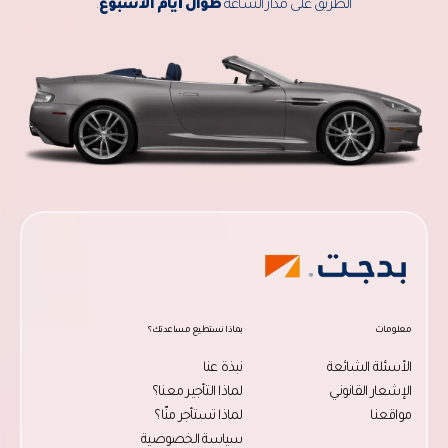
الطريق على مدار الساعة
طوال أيام الأسبوع
.
معلومات
بماذا نستطيع مساعدتك؟
الأسئلة الشائعة
نبذة عنا
الإشعار القانوني
لماذا التأجير معنا؟
مواقعنا
لماذا تستأجر منّا؟
سياسة الخصوصية