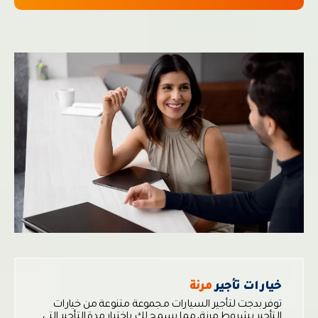
خيارات تأجير
مرنة
توفر بدجت لتأجير السيارات مجموعة متنوعة من خيارات
التأجير بشروط مرنة، مما يسمح لك باختيار مدة التأجير التي