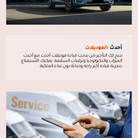
أحدث
الموديلات
يتيح لك التأجير من بدجت قيادة موديلات أحدث مع أحدث
الميزات والتكنولوجيا وترقيات السلامة. يمكنك الاستمتاع
بتجربة قيادة أكثر راحة وحداثة دون عناء الملكية.